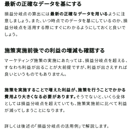
最新の正確なデータを基にする
損益分岐点の算出には
最新の正確なデータを用いる
ように注
意しましょう。また、いつ時点でのデータを基にしているのか、損
益分岐点を活用する際にすぐにわかるようにしておくと良いで
しょう。
施策実施前後での利益の増減も確認する
マーケティング施策の実施にあたっては、損益分岐点を超える、
すなわち利益が出ることが大前提ですが、利益が出さえすれば
良いというものでもありません。
施策を実施することで増えた利益が、施策を行うことでかかる
費用より大きくなる必要があります。
そうでないと、いくら全体
としては損益分岐点を超えていても、施策実施前に比べて利益
が減ってしまうことになります。
詳しくは後述の「損益分岐点の活用例」で解説します。