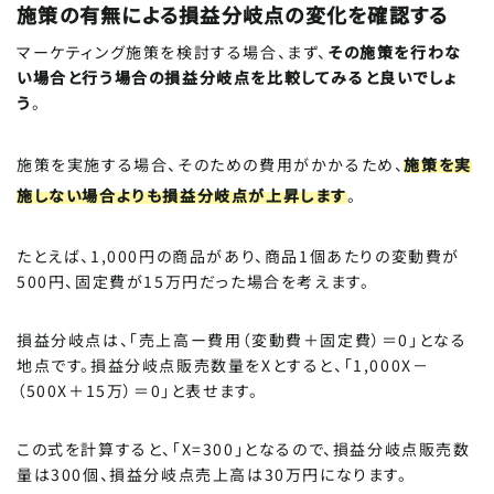
施策の有無による損益分岐点の変化を確認する
マーケティング施策を検討する場合、まず、
その施策を行わな
い場合と行う場合の損益分岐点を比較してみると良いでしょ
う
。
施策を実施する場合、そのための費用がかかるため、
施策を実
施しない場合よりも損益分岐点が上昇します
。
たとえば、1,000円の商品があり、商品1個あたりの変動費が
500円、固定費が15万円だった場合を考えます。
損益分岐点は、「売上高ー費用（変動費＋固定費）＝0」となる
地点です。損益分岐点販売数量をXとすると、「1,000X－
（500X＋15万）＝0」と表せます。
この式を計算すると、「X=300」となるので、損益分岐点販売数
量は300個、損益分岐点売上高は30万円になります。