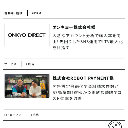
自動車・機械
#CRM
オンキヨー株式会社様
入念なアカウント分析で購入率を向
上！先回りしたSNS運用でLTV最大化
を目指す
サービス
#広告
株式会社ROBOT PAYMENT様
広告設定最適化で資料請求件数が
67％増加！緻密かつ柔軟な戦略でコ
スト効率を改善
IT・メディア
#広告