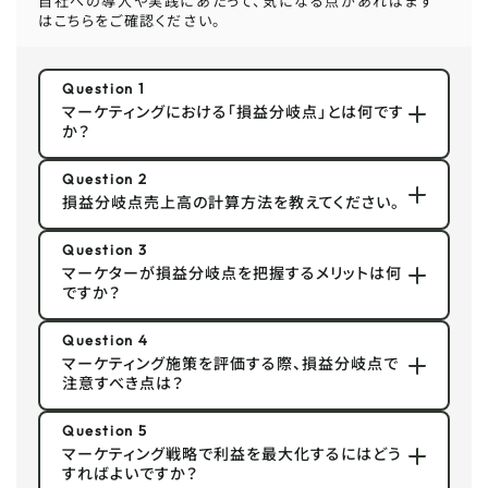
自社への導入や実践にあたって、気になる点があればまず
はこちらをご確認ください。
Question 1
マーケティングにおける「損益分岐点」とは何です
か？
Question 2
損益分岐点売上高の計算方法を教えてください。
Question 3
マーケターが損益分岐点を把握するメリットは何
ですか？
Question 4
マーケティング施策を評価する際、損益分岐点で
注意すべき点は？
Question 5
マーケティング戦略で利益を最大化するにはどう
すればよいですか？