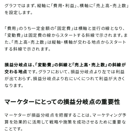
グラフではまず、縦軸に「費用・利益」、横軸に「売上高・売上数」
を設定します。
「費用」のうち一定金額の「固定費」は横軸と並行の線となり、
「変動費」は固定費の線からスタートする斜線で示されます。ま
た、「売上高・売上数」は縦軸・横軸が交わる地点からスタート
する斜線で示されます。
損益分岐点は、「変動費」の斜線と「売上高・売上数」の斜線が
交わる地点
です。グラフにおいて、損益分岐点より左では利益
が出ておらず、損益分岐点より右にいくにつれて利益が大きく
なります。
マーケターにとっての損益分岐点の重要性
マーケターが損益分岐点を把握することは、マーケティング予
算を効果的に活用して戦略や施策を成功させるために重要な
ことです。