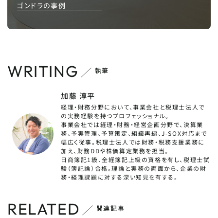
ゴンドラの事例
WRITING
執筆
加藤 淳平
経理・財務分野において、事業会社と税理士法人で
の実務経験を持つプロフェッショナル。
事業会社では経理・財務・経営企画分野で、決算業
務、予実管理、予算策定、組織再編、J-SOX対応まで
幅広く従事。税理士法人では財務・税務支援業務に
加え、財務DDや株価算定業務を担当。
日商簿記1級、全経簿記上級の資格を有し、税理士試
験（簿記論）合格。理論と実務の両面から、企業の財
務・経理課題に対する深い知見を有する。
RELATED
関連記事