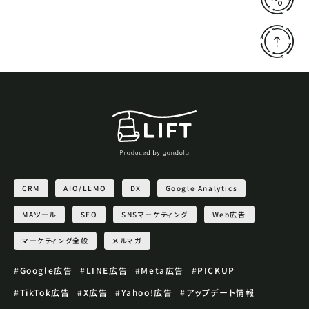
CRM
AIO/LLMO
DX
Google Analytics
MAツール
SEO
SNSマーケティング
Web広告
マーケティング全般
メルマガ
#Google広告
#LINE広告
#Meta広告
#PICKUP
#TikTok広告
#X広告
#Yahoo!広告
#アップデート情報