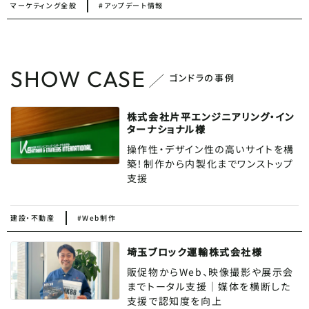
マーケティング全般
#アップデート情報
SHOW CASE
ゴンドラの事例
株式会社片平エンジニアリング・イン
ターナショナル様
操作性・デザイン性の高いサイトを構
築！制作から内製化までワンストップ
支援
建設・不動産
#Web制作
埼玉ブロック運輸株式会社様
販促物からWeb、映像撮影や展示会
までトータル支援｜媒体を横断した
支援で認知度を向上