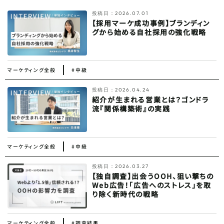
投稿日：
2026.07.01
【採用マーケ成功事例】ブランディン
グから始める自社採用の強化戦略
マーケティング全般
#中級
投稿日：
2026.04.24
紹介が生まれる営業とは？ゴンドラ
流『関係構築術』の実践
マーケティング全般
#中級
投稿日：
2026.03.27
【独自調査】出会うOOH、狙い撃ちの
Web広告！「広告へのストレス」を取
り除く新時代の戦略
マーケティング全般
#調査結果