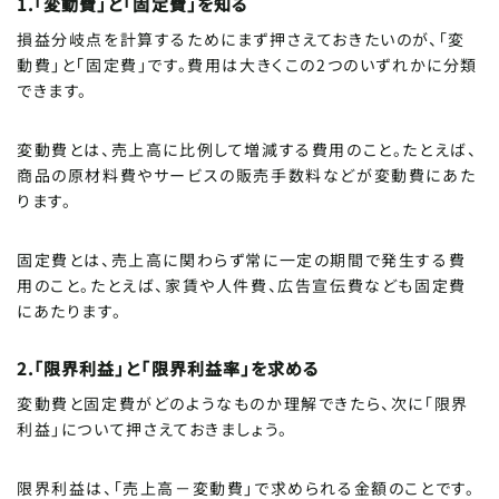
1.「変動費」と「固定費」を知る
損益分岐点を計算するためにまず押さえておきたいのが、「変
動費」と「固定費」です。費用は大きくこの2つのいずれかに分類
できます。
変動費とは、売上高に比例して増減する費用のこと。たとえば、
商品の原材料費やサービスの販売手数料などが変動費にあた
ります。
固定費とは、売上高に関わらず常に一定の期間で発生する費
用のこと。たとえば、家賃や人件費、広告宣伝費なども固定費
にあたります。
2.「限界利益」と「限界利益率」を求める
変動費と固定費がどのようなものか理解できたら、次に「限界
利益」について押さえておきましょう。
限界利益は、「売上高－変動費」で求められる金額のことです。