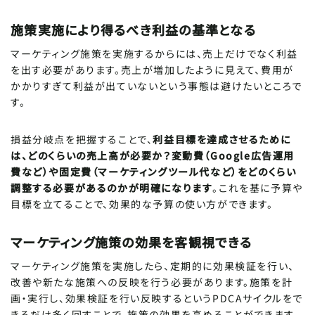
施策実施により得るべき利益の基準となる
マーケティング施策を実施するからには、売上だけでなく利益
を出す必要があります。売上が増加したように見えて、費用が
かかりすぎて利益が出ていないという事態は避けたいところで
す。
損益分岐点を把握することで、
利益目標を達成させるために
は、どのくらいの売上高が必要か？変動費（Google広告運用
費など）や固定費（マーケティングツール代など）をどのくらい
調整する必要があるのかが明確になります
。これを基に予算や
目標を立てることで、効果的な予算の使い方ができます。
マーケティング施策の効果を客観視できる
マーケティング施策を実施したら、定期的に効果検証を行い、
改善や新たな施策への反映を行う必要があります。施策を計
画・実行し、効果検証を行い反映するというPDCAサイクルをで
きるだけ多く回すことで、施策の効果を高めることができます。