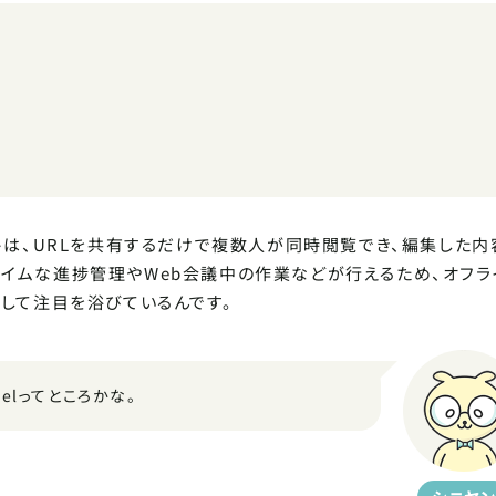
SCROLL DOWN
ートは、URLを共有するだけで複数人が同時閲覧でき、編集した内
タイムな進捗管理やWeb会議中の作業などが行えるため、オフラ
として注目を浴びているんです。
elってところかな。