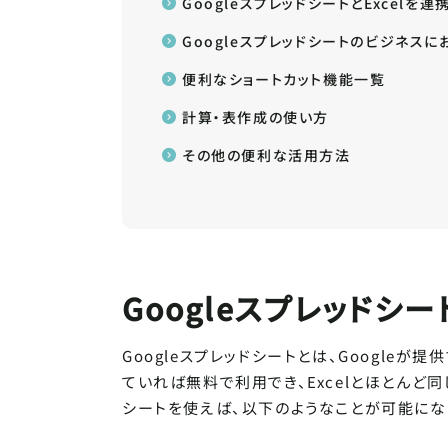
GoogleスプレッドシートとExcelを
Googleスプレッドシートのビジネス
便利なショートカット機能一覧
計算・表作成の使い方
その他の便利な活用方法
Googleスプレッドシー
記事
って
Tips
Googleスプレッドシートとは、Googleが
ていれば無料で利用でき、Excelとほとんど同
シートを使えば、以下のようなことが可能にな