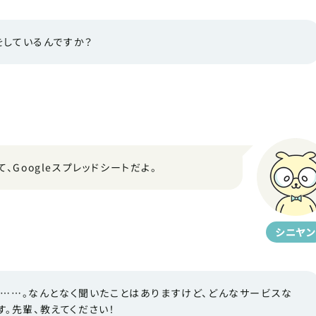
業をしているんですか？
て、Googleスプレッドシートだよ。
シニヤン
ート……。なんとなく聞いたことはありますけど、どんなサービスな
。先輩、教えてください！