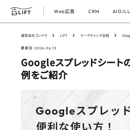
広告
Web
CRM
AIO/L
運営会社ゴンドラ
LIFT
マーケティング全般
Go
更新日：
2024.06.13
Googleスプレッドシ
例をご紹介