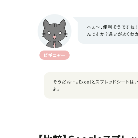
へぇ～、便利そうですね！
んですか？違いがよくわ
ビギニャー
そうだね…。Excelとスプレッドシート
よ。