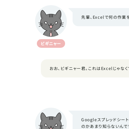
先輩、Excelで何の作
ビギニャー
おお、ビギニャー君。これはExcelじゃなく
Googleスプレッドシ
のかあまり知らないんです