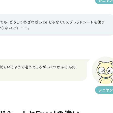
シニヤン
でも、どうしてわざわざExcelじゃなくてスプレッドシートを使う
からないです……。
は、似ているようで違うところがいくつかあるんだ
シニヤン