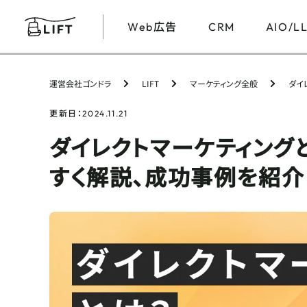
広告
Web
CRM
AIO/L
運営会社ゴンドラ
LIFT
マーケティング全般
ダイ
更新日：
2024.11.21
ダイレクトマーケティング
すく解説、成功事例を紹介