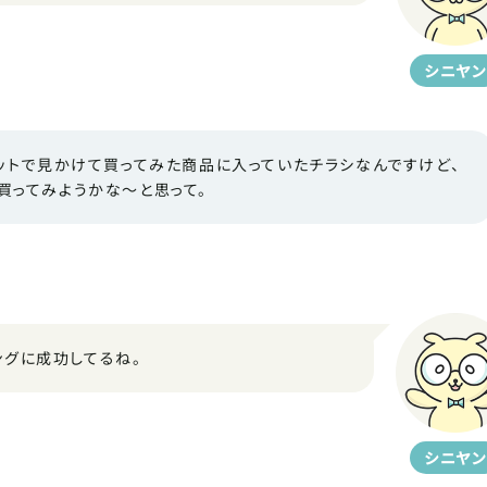
シニヤン
ネットで見かけて買ってみた商品に入っていたチラシなんですけど、
買ってみようかな～と思って。
ングに成功してるね。
シニヤン