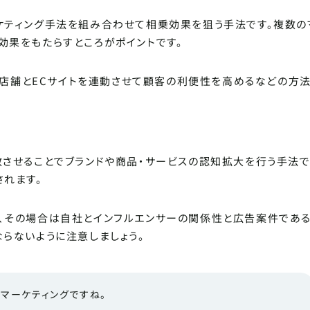
ケティング手法を組み合わせて相乗効果を狙う手法です。複数の
効果をもたらすところがポイントです。
、実店舗とECサイトを連動させて顧客の利便性を高めるなどの方
散させることでブランドや商品・サービスの認知拡大を行う手法で
されます。
、その場合は自社とインフルエンサーの関係性と広告案件であ
ならないように注意しましょう。
トマーケティングですね。