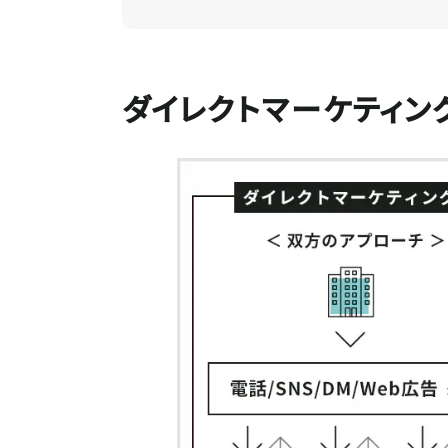
ダイレクトマーケティン
記事
って
Tips