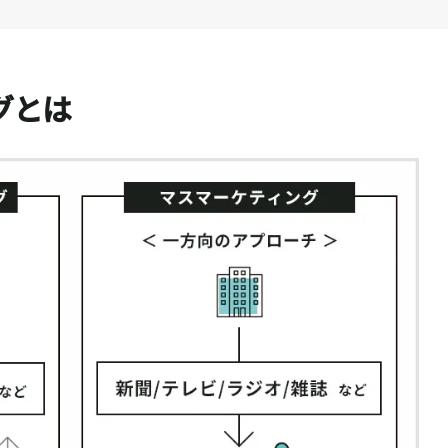
グとは
SHARE ARTICLE
記事をシェ
FIND ARTICLE
記事を探す
この記事をシェアする
内では選択したテキストやクリックした画像を簡単にシェアできて便
きたにゃ〜〜