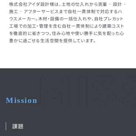
株式会社アイダ設計様は、土地の仕入れから測量 · 設計 ·
施工 · アフターサービスまで自社一貫体制で対応するハ
ウスメーカー。木材・設備の一括仕入れや、自社プレカット
工場での加工・管理を含む自社一貫体制により建築コスト
を徹底的に省きつつ、住み心地や使い勝手に気を配った心
豊かに過ごせる生活空間を提供しています。
Mission
課題