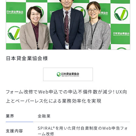
日本貸金業協会様
フォーム改修でWeb申込での申込不備件数が減少！UX向
上とペーパーレス化による業務効率化を実現
業界
金融業
SPIRAL®︎を用いた貸付自粛制度のWeb申告フォ
支援内容
ーム改修