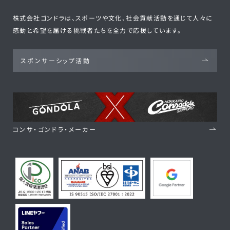
株式会社ゴンドラは、スポーツや文化、社会貢献活動を通じて人々に
感動と希望を届ける挑戦者たちを全力で応援しています。
スポンサーシップ活動
コンサ・ゴンドラ・メーカー