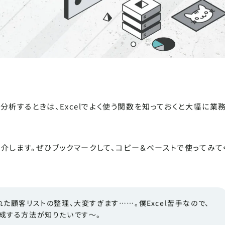
析するときは、Excelでよく使う関数を知っておくと大幅に業
介します。ぜひブックマークして、コピー＆ペーストで使ってみて
た顧客リストの整理、大変すぎます……。僕Excel苦手なので、
成する方法が知りたいです～。