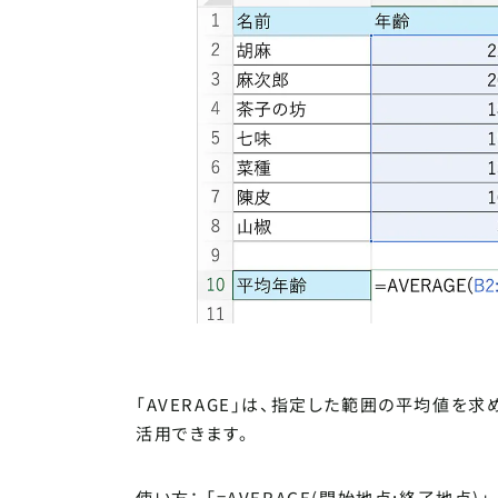
「AVERAGE」は、指定した範囲の平均値を
活用できます。
使い方： 「=AVERAGE(開始地点:終了地点)」