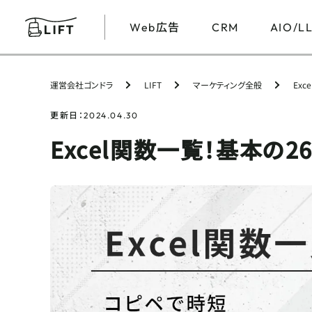
広告
Web
CRM
AIO/L
運営会社ゴンドラ
LIFT
マーケティング全般
Ex
更新日：
2024.04.30
Excel関数一覧！基本の