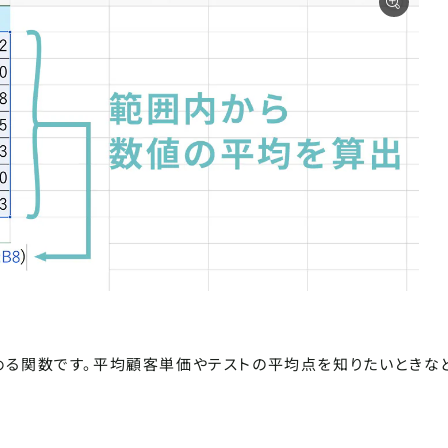
求める関数です。平均顧客単価やテストの平均点を知りたいときな