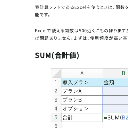
表計算ソフトであるExcelを使うときは、関
能です。
Excelで使える関数は500近くにものぼり
ば問題ありません。まずは、使用頻度が高い基本
SUM(合計値)
記事
って
Tips