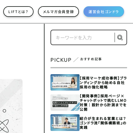
LIFTとは？
メルマガ会員登録
運営会社ゴンドラ
PICKUP
おすすめ記事
【採用マーケ成功事例】ブラ
ンディングから始める自社
採用の強化戦略
【開発事例】採用ページ×
チャットボットで挑むLLMO
対策｜設計から計測までを
公開
紹介が生まれる営業とは？
ゴンドラ流『関係構築術』の
実践