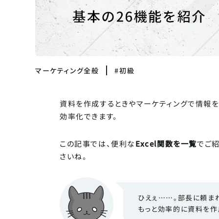
マーケティング全般
#初級
資料を作成するときやマーケティングで情報を分
効率化できます。
この記事では、便利な
Excel関数を一覧
でご紹
さいね。
ひえぇ……。部長に頼まれ
もっと効率的に資料を作