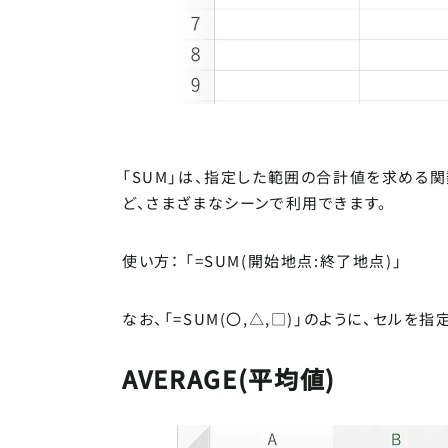
「SUM」は、指定した範囲の合計値を求める
ど、さまざまなシーンで利用できます。
使い方： 「=SUM(開始地点:終了地点)」
なお、「=SUM(〇,△,□)」のように、セル
AVERAGE(平均値)