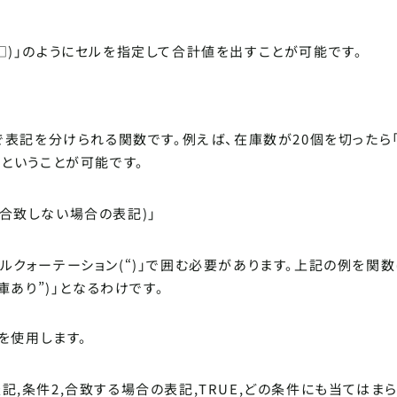
,△,□)」のようにセルを指定して合計値を出すことが可能です。
で表記を分けられる関数です。例えば、在庫数が20個を切ったら
ということが可能です。
記,合致しない場合の表記)」
ルクォーテーション(“)」で囲む必要があります。上記の例を関数
”在庫あり”)」となるわけです。
を使用します。
の表記,条件2,合致する場合の表記,TRUE,どの条件にも当てはま