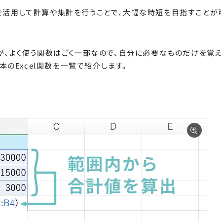
数を活用して計算や集計を行うことで、大幅な時短を目指すことが
SHARE ARTICLE
ますが、よく使う関数はごく一部なので、自分に必要なものだけを覚
記事をシェ
のExcel関数を一覧で紹介します。
FIND ARTICLE
記事を探す
この記事をシェアする
内では選択したテキストやクリックした画像を簡単にシェアできて便
きたにゃ〜〜