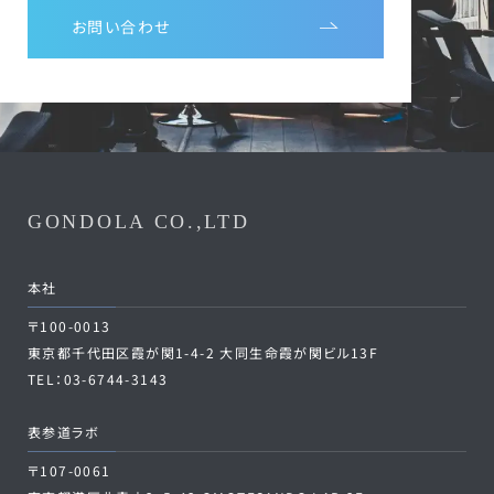
お問い合わせ
GONDOLA CO.,LTD
本社
〒100-0013
東京都千代田区霞が関1-4-2 大同生命霞が関ビル13F
TEL：03-6744-3143
表参道ラボ
〒107-0061