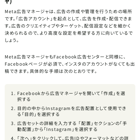
ャ)
Meta広告マネージャは、広告の作成や管理を行うための場所
です。「広告アカウント」を起点として、広告を作成・配信できま
す。広告のクリエイティブやターゲット、配信設定などを細かく
決められるので、より高度な設定を希望する方に向いているで
しょう。
Meta広告マネージャもFacebook広告センターと同様に、
Facebookページが必須で、インスタのアカウントがなくても出
稿できます。具体的な手順は次のとおりです。
Facebookから広告マネージャを開いて「作成」を選
択する
目的の中からInstagramを広告配置として使用でき
る「目的」を選択する
広告セットの詳細を入力する 「配置」セクションの「手
動配置」から「Instagram」を選択する
「次へ」をクリックして、広告IDやフォーマットなどの詳