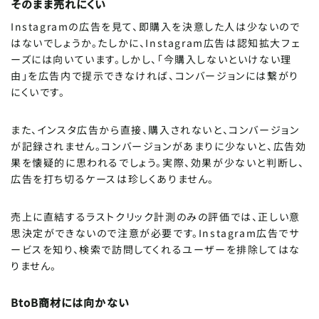
そのまま売れにくい
Instagramの広告を見て、即購入を決意した人は少ないので
はないでしょうか。たしかに、Instagram広告は認知拡大フェ
ーズには向いています。しかし、「今購入しないといけない理
由」を広告内で提示できなければ、コンバージョンには繋がり
にくいです。
また、インスタ広告から直接、購入されないと、コンバージョン
が記録されません。コンバージョンがあまりに少ないと、広告効
果を懐疑的に思われるでしょう。実際、効果が少ないと判断し、
広告を打ち切るケースは珍しくありません。
売上に直結するラストクリック計測のみの評価では、正しい意
思決定ができないので注意が必要です。Instagram広告でサ
ービスを知り、検索で訪問してくれるユーザーを排除してはな
りません。
BtoB商材には向かない