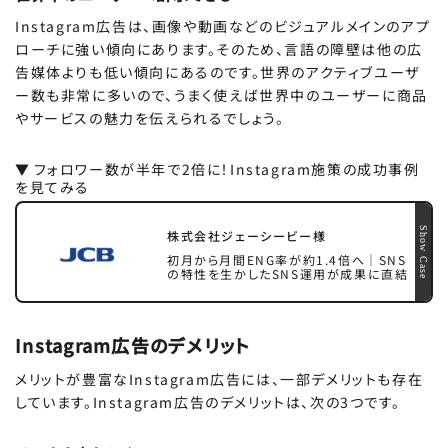
Instagram広告は、画像や動画などのビジュアルメインのアプ
ローチに強い傾向にあります。そのため、言語の障壁は他の広
告媒体よりも低い傾向にあるのです。世界のアクティブユーザ
SCROLL DOWN
ー数も非常に多いので、うまく使えば世界中のユーザーに商品
やサービスの魅力を伝えられるでしょう。
▼
フォロワー数が半年で2倍に！Instagram施策の成功事例
を見てみる
Show Case
株式会社ジェーシービー様
初月から月間ENG率が約1.4倍へ｜SNS
の特性を生かしたSNS運用が成果に直結
Instagram広告のデメリット
メリットが豊富なInstagram広告には、一部デメリットも存在
しています。Instagram広告のデメリットは、次の3つです。