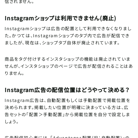
信されません。
Instagramショップは利用できません(廃止)
Instagramショップは広告の配置として利用できなくなりまし
た。かつては、Instagramショップのタブ内で広告が配信でき
ましたが、現在は、ショップタブ自体が廃止されています。
商品をタグ付けするインスタショップの機能は廃止されていま
せんが、インスタショップのページで広告が配信されることはあ
りません。
Instagram広告の配信位置はどうやって決める？
Instagram広告は、自動配置もしくは手動配置で掲載位置を
決められます。掲載したい位置が明確に決まっている方は、広
告セットの「配置＞手動配置」から掲載位置を自分で設定しま
しょう。
広告配信初心者には、「Advantage+配置(旧：自動配置)」の