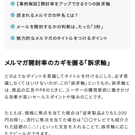
【事例解説】開封率をアップできる9つの訴求軸
読まれるメルマガの件名とは？
メールを開封するかの判断は、たった「3秒」
魅力的なメルマガのタイトルをつけるポイント
メルマガ開封率のカギを握る「訴求軸」
どのようなポイントを意識してタイトルを付けるにしろ、必ず意
識しなくてはいけないのが、この「訴求軸」というもの。訴求軸と
は、商品の広告やPRのときに、ユーザーの購買意欲に働きかけ
る効果が高いセールスポイントや強みのことです。
たとえば、価格に焦点を当てた場合は「従来製品よりも5,000
円お得！」、流行に焦点を当てた場合は「〇〇テレビでも紹介さ
れた話題の△△！」といった文言を入れることで、訴求軸に応じ
たアピールができます。