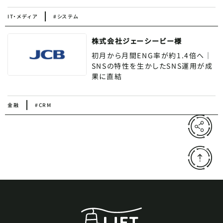
IT・メディア
#システム
株式会社ジェーシービー様
初月から月間ENG率が約1.4倍へ｜
SNSの特性を生かしたSNS運用が成
果に直結
金融
#CRM