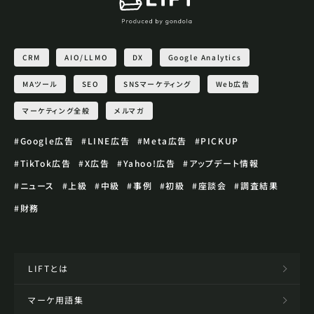
CRM
AIO/LLMO
DX
Google Analytics
MAツール
SEO
SNSマーケティング
Web広告
マーケティング全般
メルマガ
#Google広告
#LINE広告
#Meta広告
#PICKUP
#TikTok広告
#X広告
#Yahoo!広告
#アップデート情報
#ニュース
#上級
#中級
#事例
#初級
#座談会
#調査結果
#財務
LIFTとは
マーケ用語集