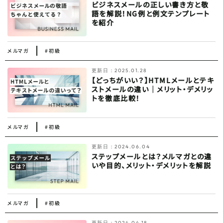
ビジネスメールの正しい書き方と敬
語を解説！NG例と例文テンプレート
を紹介
メルマガ
#初級
更新日：
2025.01.28
【どっちがいい？】HTMLメールとテキ
ストメールの違い｜メリット・デメリッ
トを徹底比較！
メルマガ
#初級
更新日：
2024.06.04
ステップメールとは？メルマガとの違
いや目的、メリット・デメリットを解説
メルマガ
#初級
更新日：
2024.04.18