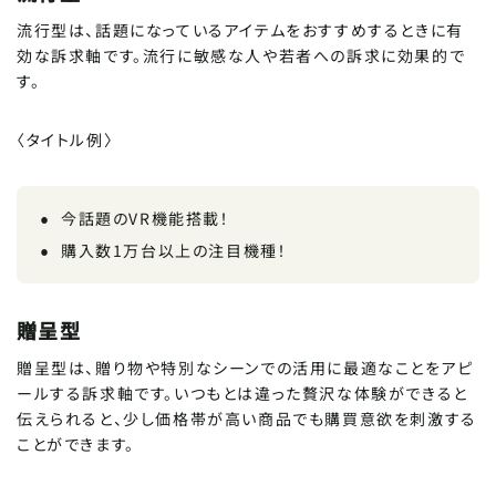
流行型は、話題になっているアイテムをおすすめするときに有
効な訴求軸です。流行に敏感な人や若者への訴求に効果的で
す。
〈タイトル例〉
今話題のVR機能搭載！
購入数1万台以上の注目機種！
贈呈型
贈呈型は、贈り物や特別なシーンでの活用に最適なことをアピ
ールする訴求軸です。いつもとは違った贅沢な体験ができると
伝えられると、少し価格帯が高い商品でも購買意欲を刺激する
ことができます。