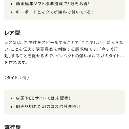
動画編集ソフト標準搭載で3万円お得！
キーボードとマウスが無料で付いてくる！
レア型
レア型は、希少性をアピールすることで「ここでしか手に入らな
い」ことを伝えて購買意欲を刺激する訴求軸です。「今すぐ行
動」することを促せるので、インパクトの強いメルマガのタイトル
を作れます。
〈タイトル例〉
店頭やECサイトでは未販売！
即売り切れた幻のコスパ最強PC！
流行型