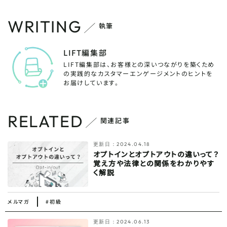
WRITING
執筆
LIFT編集部
LIFT編集部は、お客様との深いつながりを築くため
の実践的なカスタマーエンゲージメントのヒントを
お届けしています。
RELATED
関連記事
更新日：
2024.04.18
オプトインとオプトアウトの違いって？
覚え方や法律との関係をわかりやす
く解説
メルマガ
#初級
更新日：
2024.06.13