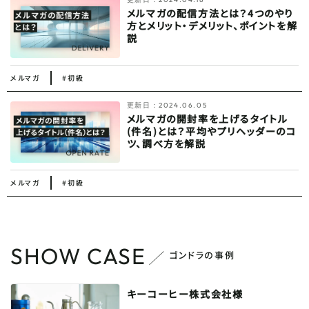
メルマガの配信方法とは？4つのやり
方とメリット・デメリット、ポイントを解
説
メルマガ
#初級
更新日：
2024.06.05
メルマガの開封率を上げるタイトル
(件名)とは？平均やプリヘッダーのコ
ツ、調べ方を解説
メルマガ
#初級
SHOW CASE
ゴンドラの事例
キーコーヒー株式会社様