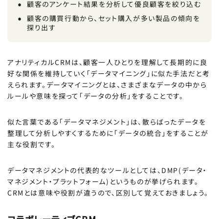
顧客のアンケート結果を分析して優良顧客を絞り込む
顧客の購買行動から、セット購入が多い製品の傾向を
探り出す
アナリティカルCRMは、顧客一人ひとりを理解して長期的に良
好な関係を維持していく「データマイニング」に似た手法だと考
えられます。データマイニングとは、さまざまなデータの中から
ルールや意味を探って「データの分析」をすることです。
似た言葉である「データマネジメント」は、散らばったデータを
整理して分析しやすくするために「データの統合」をすることが
主な役割です。
データマネジメントの代表的なツールとしては、DMP(データ・
マネジメント・プラットフォーム)というものが挙げられます。
CRMとは意味や役割が違うので、区別して覚えておきましょう。
コラボレーティブCRM