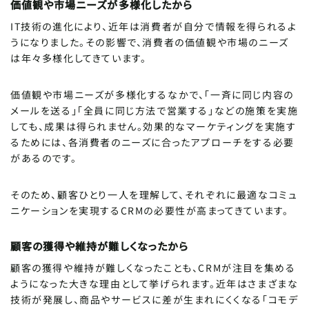
価値観や市場ニーズが多様化したから
IT技術の進化により、近年は消費者が自分で情報を得られるよ
うになりました。その影響で、消費者の価値観や市場のニーズ
は年々多様化してきています。
価値観や市場ニーズが多様化するなかで、「一斉に同じ内容の
メールを送る」「全員に同じ方法で営業する」などの施策を実施
しても、成果は得られません。効果的なマーケティングを実施す
るためには、各消費者のニーズに合ったアプローチをする必要
があるのです。
そのため、顧客ひとり一人を理解して、それぞれに最適なコミュ
ニケーションを実現するCRMの必要性が高まってきています。
顧客の獲得や維持が難しくなったから
顧客の獲得や維持が難しくなったことも、CRMが注目を集める
ようになった大きな理由として挙げられます。近年はさまざまな
技術が発展し、商品やサービスに差が生まれにくくなる「コモデ