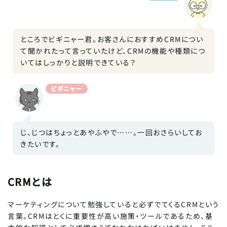
ところでビギニャー君。お客さんにおすすめCRMについ
SCROLL DOWN
て聞かれたって言っていたけど、CRMの機能や種類につ
いてはしっかりと説明できている？
ビギニャー
じ、じつはちょっとあやふやで……。一回おさらいしてお
きたいです。
CRMとは
マーケティングについて勉強していると必ずでてくるCRMという
言葉。CRMはとくに重要性が高い施策・ツールであるため、基