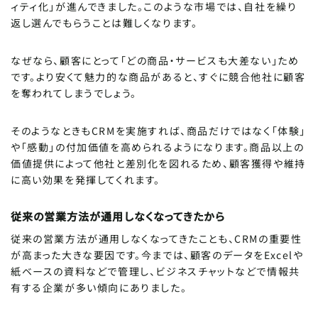
ィティ化」が進んできました。このような市場では、自社を繰り
返し選んでもらうことは難しくなります。
なぜなら、顧客にとって「どの商品・サービスも大差ない」ため
です。より安くて魅力的な商品があると、すぐに競合他社に顧客
を奪われてしまうでしょう。
そのようなときもCRMを実施すれば、商品だけではなく「体験」
や「感動」の付加価値を高められるようになります。商品以上の
価値提供によって他社と差別化を図れるため、顧客獲得や維持
に高い効果を発揮してくれます。
従来の営業方法が通用しなくなってきたから
従来の営業方法が通用しなくなってきたことも、CRMの重要性
が高まった大きな要因です。今までは、顧客のデータをExcelや
紙ベースの資料などで管理し、ビジネスチャットなどで情報共
有する企業が多い傾向にありました。