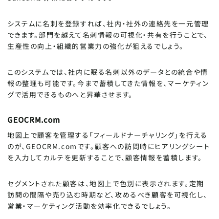
システムに名刺を登録すれば、社内・社外の連絡先を一元管理
できます。部門を越えて名刺情報の可視化・共有を行うことで、
生産性の向上・組織的営業力の強化が狙えるでしょう。
このシステムでは、社内に眠る名刺以外のデータとの統合や情
報の整理も可能です。今まで蓄積してきた情報を、マーケティン
グで活用できるものへと昇華させます。
GEOCRM.com
地図上で顧客を管理する「フィールドナーチャリング」を行える
のが、GEOCRM.comです。顧客への訪問時にヒアリングシート
を入力してカルテを更新することで、顧客情報を蓄積します。
セグメントされた顧客は、地図上で色別に表示されます。定期
訪問の間隔や売り込む時期など、攻めるべき顧客を可視化し、
営業・マーケティング活動を効率化できるでしょう。