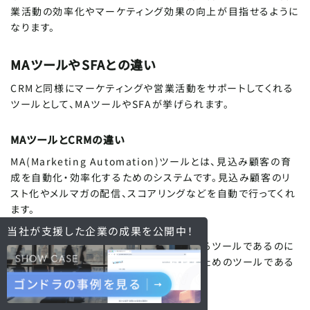
業活動の効率化やマーケティング効果の向上が目指せるように
なります。
MAツールやSFAとの違い
CRMと同様にマーケティングや営業活動をサポートしてくれる
ツールとして、MAツールやSFAが挙げられます。
MAツールとCRMの違い
MA(Marketing Automation)ツールとは、見込み顧客の育
成を自動化・効率化するためのシステムです。見込み顧客のリ
スト化やメルマガの配信、スコアリングなどを自動で行ってくれ
ます。
当社が支援した企業の
成果を公開中！
CRMは自社の顧客との関係性を良好にするツールであるのに
対し、MAは見込み顧客を自社顧客にするためのツールである
点が異なります。