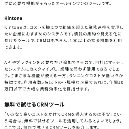
グに必要な機能がそろったオールインワンのツールです。
Kintone
Kintoneは、コストを抑えつつ組織を超えた業務連携を実現し
たい企業におすすめのシステムです。情報の集約や見える化に
長けたツールで、CRMはもちろん、100以上の拡張機能を利用
できます。
APIやプラグインを必要なだけ追加できるので、自社にマッチし
たシステムにカスタマイズし、業種を問わず活用できるでしょ
う。さまざまな機能が使える一方、ランニングコストが低い点が
特徴です。利用者数5名以下の小規模な企業であれば、年間10
万円以下で大幅な業務効率化を目指せます。
無料で試せるCRMツール
「いきなり高いコストをかけてCRMを導入するのは不安」とい
う場合は、無料で試せるツールを活用してみるとよいでしょう。
ここでは、無料で試せるCRMツールを紹介します。