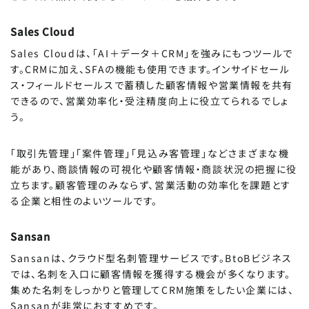
Sales Cloud
Sales Cloudは、「AI＋データ＋CRM」を強みにもつツールで
す。CRMに加え、SFAの機能も使用できます。インサイドセール
ス・フィールドセールスで蓄積した顧客情報や営業情報を共有
できるので、営業効率化・受注精度向上に役立てられるでしょ
う。
「取引先管理」「案件管理」「見込み客管理」などさまざまな機
能があり、商談情報の可視化や顧客情報・商談状況の把握に役
立ちます。顧客管理のみならず、営業活動の効率化を課題とす
る企業と相性のよいツールです。
Sansan
Sansanは、クラウド型名刺管理サービスです。BtoBビジネス
では、名刺を入口に顧客情報を獲得する機会が多くなります。
集めた名刺をしっかりと管理してCRM施策をしたい企業には、
Sansanが非常におすすめです。