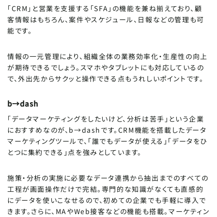
「CRM」と営業を支援する「SFA」の機能を兼ね揃えており、顧
客情報はもちろん、案件やスケジュール、日報などの管理も可
能です。
情報の一元管理により、組織全体の業務効率化・生産性の向上
が期待できるでしょう。スマホやタブレットにも対応しているの
で、外出先からサクッと操作できる点もうれしいポイントです。
b→dash
「データマーケティングをしたいけど、分析は苦手」という企業
におすすめなのが、b→dashです。CRM機能を搭載したデータ
マーケティングツールで、「誰でもデータが使える」「データをひ
とつに集約できる」点を強みとしています。
施策・分析の実施に必要なデータ連携から抽出までのすべての
工程が画面操作だけで完結。専門的な知識がなくても直感的
にデータを使いこなせるので、初めての企業でも手軽に導入で
きます。さらに、MAやWeb接客などの機能も搭載。マーケティン