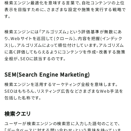
検索エンジン最適化を意味する言葉で、自社コンテンツの上位
表示を目指すために、さまざまな設定や施策を実行する戦略で
す。
検索エンジンには「アルゴリズム」という評価基準が無数にあ
り、Webサイトを巡回して(クロール)、内容を把握(インデック
ス)し、アルゴリズムによって順位付けしています。アルゴリズム
に高く評価してもらえるようにコンテンツを作成・改善する施策
全般が、SEOに該当するのです。
SEM(Search Engine Marketing)
検索エンジンを活用するマーケティング全般を意味します。
SEOはもちろん、リスティング広告などさまざまなWeb手法を
包括した名称です。
検索クエリ
ユーザーが検索エンジンの検索窓に入力した語句のことで、
「データベースに対する問い合わせ」という意味を持っていま