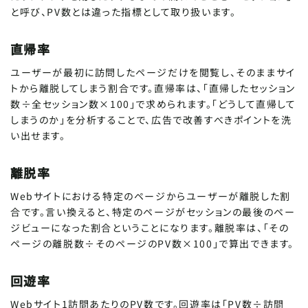
と呼び、PV数とは違った指標として取り扱います。
直帰率
ユーザーが最初に訪問したページだけを閲覧し、そのままサイ
トから離脱してしまう割合です。直帰率は、「直帰したセッション
数÷全セッション数×100」で求められます。「どうして直帰して
しまうのか」を分析することで、広告で改善すべきポイントを洗
い出せます。
離脱率
Webサイトにおける特定のページからユーザーが離脱した割
合です。言い換えると、特定のページがセッションの最後のペー
ジビューになった割合ということになります。離脱率は、「その
ページの離脱数÷そのページのPV数×100」で算出できます。
回遊率
Webサイト1訪問あたりのPV数です。回遊率は「PV数÷訪問