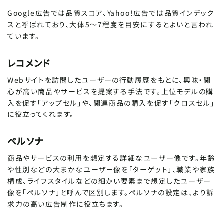
Google広告では品質スコア、Yahoo!広告では品質インデック
スと呼ばれており、大体5～7程度を目安にするとよいと言われ
ています。
レコメンド
Webサイトを訪問したユーザーの行動履歴をもとに、興味・関
心が高い商品やサービスを提案する手法です。上位モデルの購
入を促す「アップセル」や、関連商品の購入を促す「クロスセル」
に役立ってくれます。
ペルソナ
商品やサービスの利用を想定する詳細なユーザー像です。年齢
や性別などの大まかなユーザー像を「ターゲット」、職業や家族
構成、ライフスタイルなどの細かい要素まで想定したユーザー
像を「ペルソナ」と呼んで区別します。ペルソナの設定は、より訴
求力の高い広告制作に役立ちます。