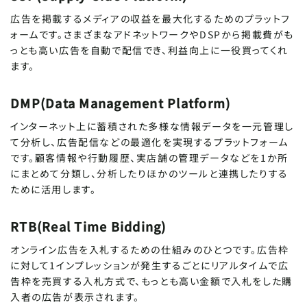
広告を掲載するメディアの収益を最大化するためのプラットフ
ォームです。さまざまなアドネットワークやDSPから掲載費がも
っとも高い広告を自動で配信でき、利益向上に一役買ってくれ
ます。
DMP(Data Management Platform)
インターネット上に蓄積された多様な情報データを一元管理し
て分析し、広告配信などの最適化を実現するプラットフォーム
です。顧客情報や行動履歴、実店舗の管理データなどを1か所
にまとめて分類し、分析したりほかのツールと連携したりする
ために活用します。
RTB(Real Time Bidding)
オンライン広告を入札するための仕組みのひとつです。広告枠
に対して1インプレッションが発生するごとにリアルタイムで広
告枠を売買する入札方式で、もっとも高い金額で入札をした購
入者の広告が表示されます。