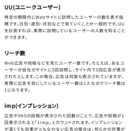
UU(ユニークユーザー)
特定の期間内にWebサイトに訪問したユーザーの数を表す指
標です。日別・週別・月別などで見ていくことが一般的です。UU
を計測すれば、実際に訪問しているユーザーの人数を知ること
ができます。
リーチ数
Web広告や投稿などを見たユーザー数です。たとえば、あるユ
ーザーが自社のサイトに5回訪問し、サイト内で3回広告が表示
されたとします。この場合、広告は何度も表示されていますが、
実際に広告を目にしているユーザー数は1人なのでリーチ数は
1になります。
imp(インプレッション)
広告やSNSの投稿が表示された回数のことで、広告や投稿が1
回表示されると「1imp」とカウントされます。インプレッション
が高くても効果がともなわない広告の場合は、何らかの対策が