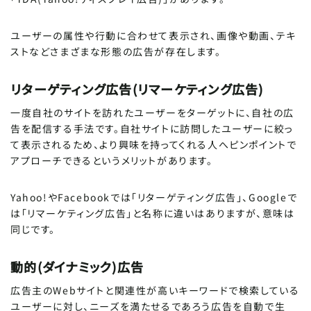
ユーザーの属性や行動に合わせて表示され、画像や動画、テキ
ストなどさまざまな形態の広告が存在します。
SCROLL DOWN
リターゲティング広告(リマーケティング広告)
一度自社のサイトを訪れたユーザーをターゲットに、自社の広
告を配信する手法です。自社サイトに訪問したユーザーに絞っ
て表示されるため、より興味を持ってくれる人へピンポイントで
アプローチできるというメリットがあります。
Yahoo!やFacebookでは「リターゲティング広告」、Googleで
は「リマーケティング広告」と名称に違いはありますが、意味は
同じです。
動的(ダイナミック)広告
広告主のWebサイトと関連性が高いキーワードで検索している
ユーザーに対し、ニーズを満たせるであろう広告を自動で生