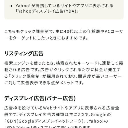
Yahoo!が提携しているサイトやアプリに表示される
「Yahooディスプレイ広告(YDA)」
こちらもクリック課金制で、主に40代以上の年齢層やPCユーザ
ーをターゲットにしたいときにおすすめです。
リスティング広告
検索エンジンを使ったとき、検索されたキーワードに連動して掲
載される広告です。広告がクリックされるたびに料金が発生す
る「クリック課金制」が採用されており、関連度が高いユーザー
に対して広告表示できる点がメリットです。
ディスプレイ広告(バナー広告)
広告枠を設けているWebサイトやアプリに表示される広告全
般です。ディスプレイ広告の種類は主に2つで、Googleの
「GDN(Googleディスプレイネットワーク)」、Yahoo!の
「YDA(Yahoo!ディスプレイ広告)」があります。