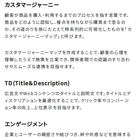
カスタマージャーニー
顧客が商品を購入・利用するまでのプロセスを指す言葉です。
商品をどのように認知し、接点を持ちながら購買まで至るの
か、その道のりを旅にたとえて時系列的に可視化したものを「カ
スタマージャーニーマップ」と呼びます。
カスタマージャーニーマップを作成することで、顧客の心理を
理解したうえで施策を立案でき、関係者間での認識のすり合わ
せやスムーズな連携を目指せます。
TD(Title＆Description)
広告文やWebコンテンツのタイトルと説明文です。タイトルとデ
ィスクリプションを最適化することで、クリック率やコンバージ
ョン率の向上、上位表示を目指せます。
エンゲージメント
企業とユーザーの親密さや結びつき、絆や共感などを意味する