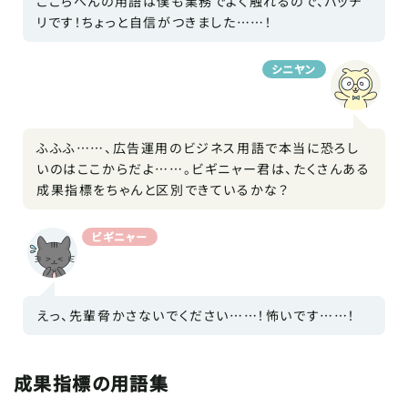
ここらへんの用語は僕も業務でよく触れるので、バッチ
リです！ちょっと自信がつきました……！
シニヤン
ふふふ……、広告運用のビジネス用語で本当に恐ろし
いのはここからだよ……。ビギニャー君は、たくさんある
成果指標をちゃんと区別できているかな？
ビギニャー
えっ、先輩脅かさないでください……！怖いです……！
成果指標の用語集