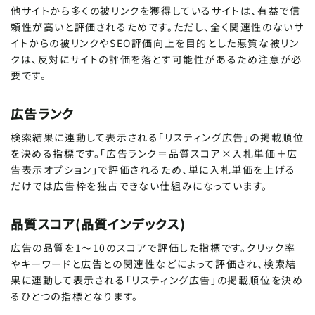
他サイトから多くの被リンクを獲得しているサイトは、有益で信
頼性が高いと評価されるためです。ただし、全く関連性のないサ
イトからの被リンクやSEO評価向上を目的とした悪質な被リン
クは、反対にサイトの評価を落とす可能性があるため注意が必
要です。
広告ランク
検索結果に連動して表示される「リスティング広告」の掲載順位
を決める指標です。「広告ランク＝品質スコア×入札単価＋広
告表示オプション」で評価されるため、単に入札単価を上げる
だけでは広告枠を独占できない仕組みになっています。
品質スコア(品質インデックス)
広告の品質を1～10のスコアで評価した指標です。クリック率
やキーワードと広告との関連性などによって評価され、検索結
果に連動して表示される「リスティング広告」の掲載順位を決め
るひとつの指標となります。