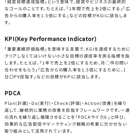
「経営目標達成指標」という意味で、経営やビジネスの最終的
なゴールのことです。たとえば、「1年間で売上を2倍にする」「広
告からの購入率を1.5倍にする」などの目標がKGIに該当しま
す。
KPI(Key Performance Indicator)
「重要業績評価指標」を意味する言葉で、KGIを達成するために
クリアしなくてはいけない小さな目標の達成率を測る指標を指
します。たとえば、「1年で売上を2倍にするため、月◯件の問い
合わせをもらう」「広告からの購入率を1.5倍にするために、1
日〇PV目指す」などの目標がKPIに該当します。
PDCA
Plan(計画)・Do(実行)・Check(評価)・Action(改善)を繰り
返して、継続的に業務の改善を目指すフレームワークです。一連
の流れを繰り返し循環させることを「PDCAサイクル」と呼び、
効果的な広告配信やマーケティング戦略の考案に欠かせない
取り組みとして活用されています。