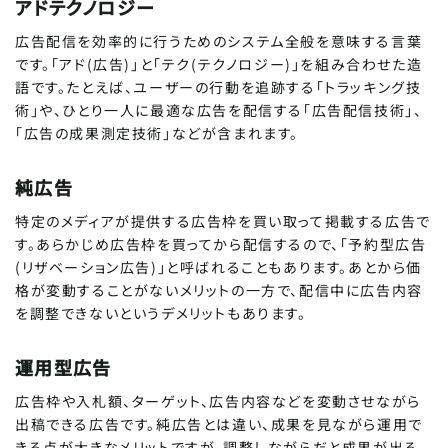
アドテクノロジー
広告配信を効率的に行うためのシステム全般を意味する言葉
です。「アド(広告)」と「テク(テクノロジー)」を組み合わせた造
語です。たとえば、ユーザーの行動を追跡する「トラッキング技
術」や、ひとり一人に最適な広告を配信する「広告配信技術」、
「広告の成果測定技術」などが含まれます。
純広告
特定のメディアが提供する広告枠を買い取って掲載する広告で
す。あらかじめ広告枠を買ってから配信するので、「予約型広告
(リザベーション広告)」と呼ばれることもあります。あとから価
格が変動することがないメリットの一方で、配信中に広告内容
を調整できないというデメリットもあります。
運用型広告
広告枠や入札額、ターゲット、広告内容などを変動させながら
出稿できる広告です。純広告とは違い、成果を見ながら運用で
きる点が大きなメリットですが、調整しながらだと成果が出る