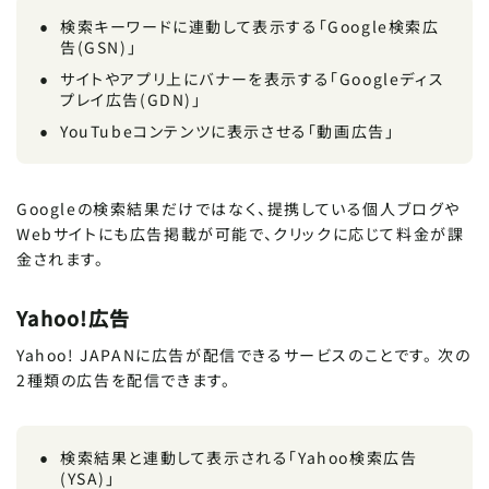
検索キーワードに連動して表示する「Google検索広
告(GSN)」
記事をシェア
SHARE ARTICLE
サイトやアプリ上にバナーを表示する「Googleディス
プレイ広告(GDN)」
YouTubeコンテンツに表示させる「動画広告」
FIND ARTICLE
記事を探す
この記事をシェアする
Googleの検索結果だけではなく、提携している個人ブログや
Webサイトにも広告掲載が可能で、クリックに応じて料金が課
金されます。
記事内では選択したテキストやクリックし
た画像を簡単にシェアできて便利・・・目
Tips
が回ってきたにゃ〜〜
Yahoo!広告
Yahoo! JAPANに広告が配信できるサービスのことです。 次の
2種類の広告を配信できます。
検索結果と連動して表示される「Yahoo検索広告
(YSA)」